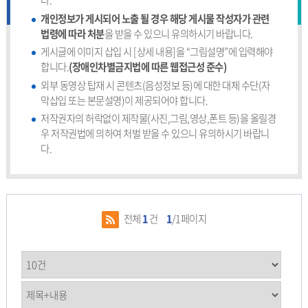
다.
개인정보가 게시되어 노출 될 경우 해당 게시물 작성자가 관련
법령에 따라 처분
을 받을 수 있으니 유의하시기 바랍니다.
게시글에 이미지 삽입 시 [상세 내용]을 “그림설명”에 입력해야
합니다.
(장애인차별금지법에 따른 웹접근성 준수)
외부 동영상 탑재 시 콘텐츠(음성정보 등)에 대한 대체 수단(자
막삽입 또는 본문설명)이 제공되어야 합니다.
저작권자의 허락없이 제작물(사진,그림,영상,폰트 등)을 올릴경
우 저작권법에 의하여 처벌 받을 수 있으니 유의하시기 바랍니
다.
전체
1
건
1
/1페이지