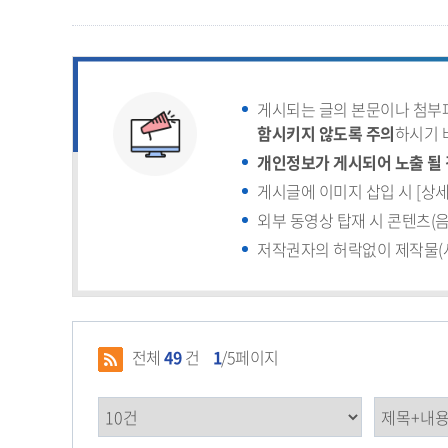
게시되는 글의 본문이나 첨
함시키지 않도록 주의
하시기 
개인정보가 게시되어 노출 될 
게시글에 이미지 삽입 시 [상세
외부 동영상 탑재 시 콘텐츠(
저작권자의 허락없이 제작물(사
전체
49
건
1
/5페이지