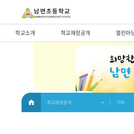
학교소개
학교재정공개
열린마
HOME
학교재정공개
기타