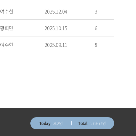
여수현
2025.12.04
3
황희민
2025.10.15
6
여수현
2025.09.11
8
Today
302명
Total
272677명