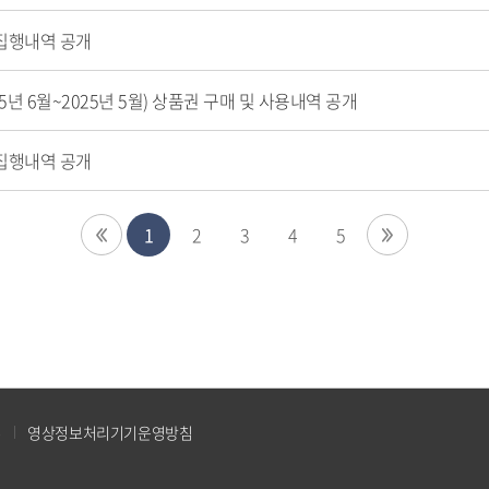
 집행내역 공개
5년 6월~2025년 5월) 상품권 구매 및 사용내역 공개
 집행내역 공개
1
2
3
4
5
부
영상정보처리기기운영방침