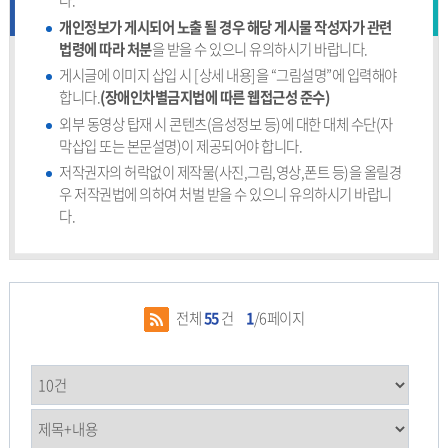
다.
개인정보가 게시되어 노출 될 경우 해당 게시물 작성자가 관련
법령에 따라 처분
을 받을 수 있으니 유의하시기 바랍니다.
게시글에 이미지 삽입 시 [상세 내용]을 “그림설명”에 입력해야
합니다.
(장애인차별금지법에 따른 웹접근성 준수)
외부 동영상 탑재 시 콘텐츠(음성정보 등)에 대한 대체 수단(자
막삽입 또는 본문설명)이 제공되어야 합니다.
저작권자의 허락없이 제작물(사진,그림,영상,폰트 등)을 올릴경
우 저작권법에 의하여 처벌 받을 수 있으니 유의하시기 바랍니
다.
전체
55
건
1
/6페이지