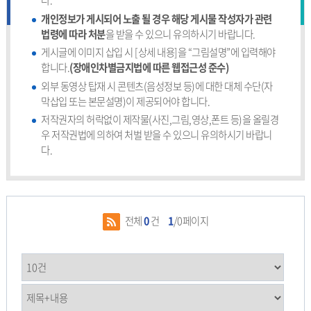
다.
개인정보가 게시되어 노출 될 경우 해당 게시물 작성자가 관련
법령에 따라 처분
을 받을 수 있으니 유의하시기 바랍니다.
게시글에 이미지 삽입 시 [상세 내용]을 “그림설명”에 입력해야
합니다.
(장애인차별금지법에 따른 웹접근성 준수)
외부 동영상 탑재 시 콘텐츠(음성정보 등)에 대한 대체 수단(자
막삽입 또는 본문설명)이 제공되어야 합니다.
저작권자의 허락없이 제작물(사진,그림,영상,폰트 등)을 올릴경
우 저작권법에 의하여 처벌 받을 수 있으니 유의하시기 바랍니
다.
전체
0
건
1
/0페이지