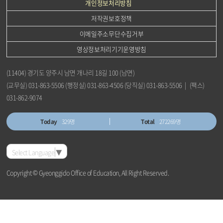
개인정보처리방침
니
저작권보호정책
다.
이메일주소무단수집거부
영상정보처리기기운영방침
(11404) 경기도 양주시 남면 개나리 18길 100 (남면)
(교무실) 031-863-5506 (행정실) 031-863-4506 (당직실) 031-863-5506 | (팩스)
031-862-9074
Today
329명
Total
272269명
Select Language
▼
Copyright © Gyeonggido Office of Education, All Right Reserved.