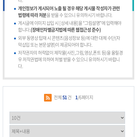
다.
개인정보가 게시되어 노출 될 경우 해당 게시물 작성자가 관련
법령에 따라 처분
을 받을 수 있으니 유의하시기 바랍니다.
게시글에 이미지 삽입 시 [상세 내용]을 “그림설명”에 입력해야
합니다.
(장애인차별금지법에 따른 웹접근성 준수)
외부 동영상 탑재 시 콘텐츠(음성정보 등)에 대한 대체 수단(자
막삽입 또는 본문설명)이 제공되어야 합니다.
저작권자의 허락없이 제작물(사진,그림,영상,폰트 등)을 올릴경
우 저작권법에 의하여 처벌 받을 수 있으니 유의하시기 바랍니
다.
전체
51
건
1
/6페이지