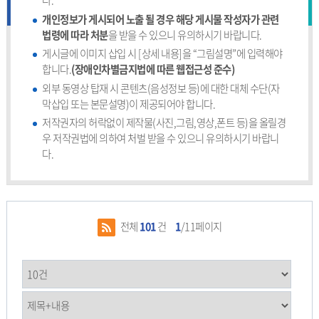
다.
개인정보가 게시되어 노출 될 경우 해당 게시물 작성자가 관련
법령에 따라 처분
을 받을 수 있으니 유의하시기 바랍니다.
게시글에 이미지 삽입 시 [상세 내용]을 “그림설명”에 입력해야
합니다.
(장애인차별금지법에 따른 웹접근성 준수)
외부 동영상 탑재 시 콘텐츠(음성정보 등)에 대한 대체 수단(자
막삽입 또는 본문설명)이 제공되어야 합니다.
저작권자의 허락없이 제작물(사진,그림,영상,폰트 등)을 올릴경
우 저작권법에 의하여 처벌 받을 수 있으니 유의하시기 바랍니
다.
전체
101
건
1
/11페이지