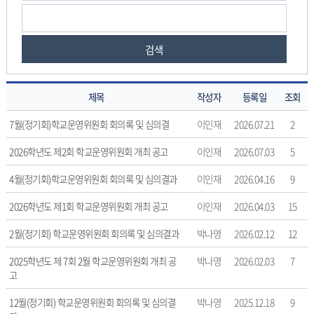
검색
제목
작성자
등록일
조회
운
7월(정기회)학교운영위원회 회의록 및 심의결
이인재
2026.07.21
2
영
내
2026학년도 제2회 학교운영위원회 개최 공고
이인재
2026.07.03
5
용
4월(정기회)학교운영위원회 회의록 및 심의결과
이인재
2026.04.16
9
의
게
2026학년도 제1회 학교운영위원회 개최 공고
이인재
2026.04.03
15
시
물
2월(정기회) 학교운영위원회 회의록 및 심의결과
박나영
2026.02.12
12
번
호,
2025학년도 제 7회 2월 학교운영위원회 개최 공
박나영
2026.02.03
7
제
고
목,
12월(정기회) 학교운영위원회 회의록 및 심의결
박나영
2025.12.18
9
작